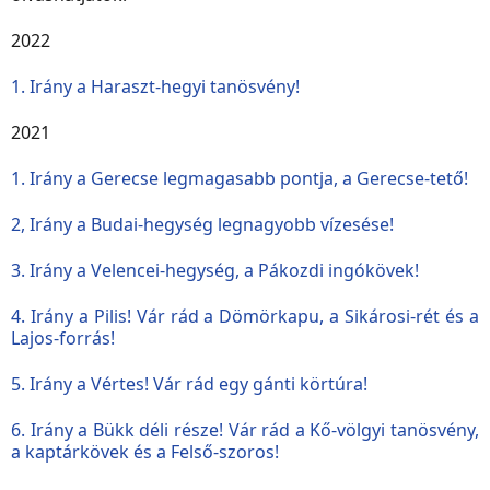
2022
1. Irány a Haraszt-hegyi tanösvény!
2021
1. Irány a Gerecse legmagasabb pontja, a Gerecse-tető!
2, Irány a Budai-hegység legnagyobb vízesése!
3. Irány a Velencei-hegység, a Pákozdi ingókövek!
4. Irány a Pilis! Vár rád a Dömörkapu, a Sikárosi-rét és a
Lajos-forrás!
5. Irány a Vértes! Vár rád egy gánti körtúra!
6. Irány a Bükk déli része! Vár rád a Kő-völgyi tanösvény,
a kaptárkövek és a Felső-szoros!