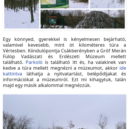
Egy könnyed, gyerekkel is kényelmesen bejárható,
valamivel kevesebb, mint öt kilométeres túra a
Vértesben. Kiindulópontja Csákberényben a Gróf Merán
Fülöp Vadászati és Erdészeti Múzeum mellett
található.
Parkoló
is található itt és, ha valakinek van
kedve a túra mellett megnézni a múzeumot, akkor
ide
kattintva
láthatja a nyitvatartást, belépődíjakat és
információkat a múzeumról. Ezt mi kihagytuk, talán
majd egy másik alkalommal megnézzük.