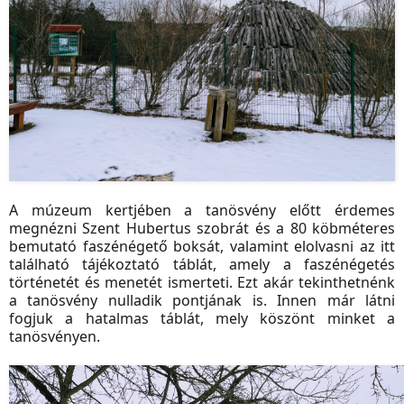
A múzeum kertjében a tanösvény előtt érdemes
megnézni Szent Hubertus szobrát és a 80 köbméteres
bemutató faszénégető boksát, valamint elolvasni az itt
található tájékoztató táblát, amely a faszénégetés
történetét és menetét ismerteti. Ezt akár tekinthetnénk
a tanösvény nulladik pontjának is. Innen már látni
fogjuk a hatalmas táblát, mely köszönt minket a
tanösvényen.