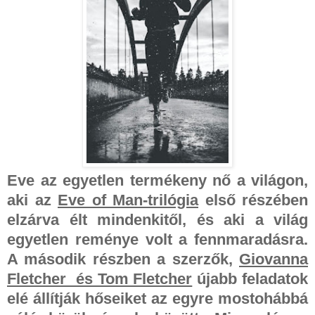
Eve az egyetlen termékeny nő a világon,
aki az
Eve of Man-trilógia
első részében
elzárva élt mindenkitől, és aki a világ
egyetlen reménye volt a fennmaradásra.
A második részben a szerzők,
Giovanna
Fletcher és Tom Fletcher
újabb feladatok
elé állítják hőseiket az egyre mostohábbá