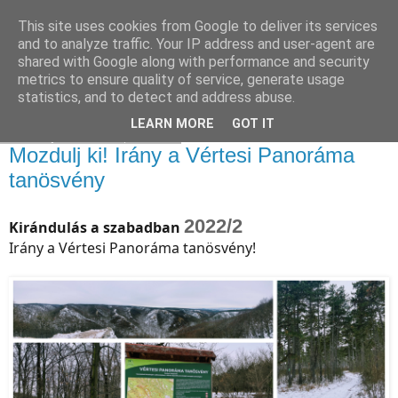
This site uses cookies from Google to deliver its services
and to analyze traffic. Your IP address and user-agent are
shared with Google along with performance and security
metrics to ensure quality of service, generate usage
statistics, and to detect and address abuse.
▼
LEARN MORE
GOT IT
2022. január 31., hétfő
Mozdulj ki! Irány a Vértesi Panoráma
tanösvény
2022/2
Kirándulás a szabadban
Irány a Vértesi Panoráma tanösvény!