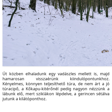
Út közben elhaladunk egy vadászles mellett is, majd
hamarosan visszaérünk kiindulópontunkhoz.
Kényelmes, könnyen teljesíthető túra, de nem árt a jó
túracipő, a Kőkapu-kitérőnél pedig nagyon nézzünk a
lábunk elő, mert sziklákon lépdelve, a gerincen sétálva
jutunk a kilátóponthoz.