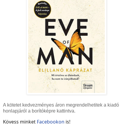
A kötetet kedvezményes áron megrendelhetitek a kiadó
honlapjáról a borítóképre kattintva.
Kövess minket
Facebookon
is!