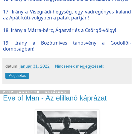
17. Irány a Visegrádi-hegység, egy vadregényes kaland
az Apát-kúti-völgyben a patak partján!
18. Irány a Mátra-bérc, Ágasvár és a Csörgő-völgy!
19. Irány a Bozótmíves tanösvény a Gödöllői-
dombságban!
dátum:
január 31, 2022
Nincsenek megjegyzések:
Megosztás
2022. január 30., vasárnap
Eve of Man - Az elillanó káprázat