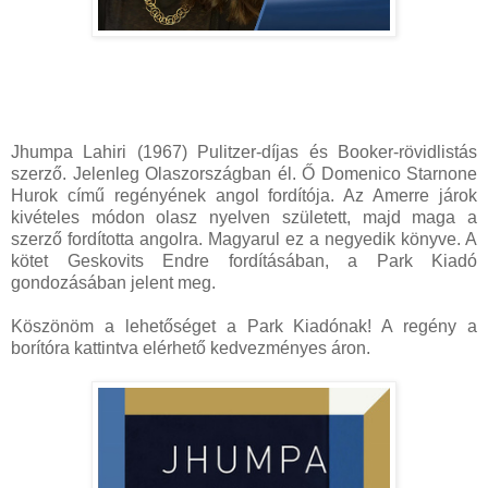
Jhumpa Lahiri (1967) Pulitzer-díjas és Booker-rövidlistás
szerző. Jelenleg Olaszországban él. Ő Domenico Starnone
Hurok című regényének angol fordítója. Az Amerre járok
kivételes módon olasz nyelven született, majd maga a
szerző fordította angolra. Magyarul ez a negyedik könyve. A
kötet Geskovits Endre fordításában, a Park Kiadó
gondozásában jelent meg.
Köszönöm a lehetőséget a Park Kiadónak! A regény a
borítóra kattintva elérhető kedvezményes áron.