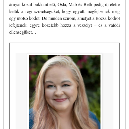
árnyai közül bukkant elő, Osla, Mab és Beth pedig új életre
keltik a régi szövetségüket, hogy együtt megfejtsenek még
egy utolsó kódot. De minden szirom, amelyet a Rózsa-kódról
lefejtenek, egyre közelebb hozza a veszélyt – és a valódi
ellenségüket…