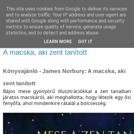
This site uses cookies from Google to deliver its services
and to analyze traffic. Your IP address and user-agent are
shared with Google along with performance and security
metrics to ensure quality of service, generate usage
statistics, and to detect and address abuse.
▼
LEARN MORE
GOT IT
2023. december 31., vasárnap
A macska, aki zent tanított
Könyvajánló - James Norbury: A macska, aki
zent tanított
Bájos mese gyönyörű illusztrációkkal a zen tanaiban
járatos macskáról, aki meghallotta, hogy létezik egy ősi
fenyőfa, ahol mindenkire rátalál a bölcsesség.