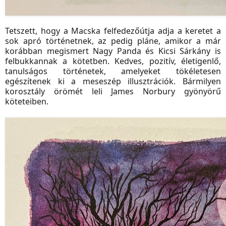
Tetszett, hogy a Macska felfedezőútja adja a keretet a
sok apró történetnek, az pedig pláne, amikor a már
korábban megismert Nagy Panda és Kicsi Sárkány is
felbukkannak a kötetben. Kedves, pozitív, életigenlő,
tanulságos történetek, amelyeket tökéletesen
egészítenek ki a meseszép illusztrációk. Bármilyen
korosztály örömét leli James Norbury gyönyörű
köteteiben.