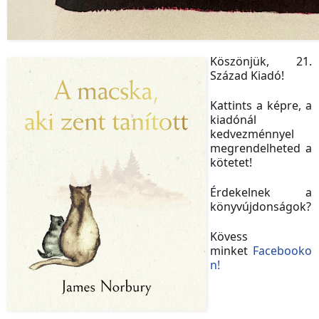
Köszönjük, 21.
Század Kiadó!
Kattints a képre, a
kiadónál
kedvezménnyel
megrendelheted a
kötetet!
Érdekelnek a
könyvújdonságok?
Kövess
minket
Facebooko
n!