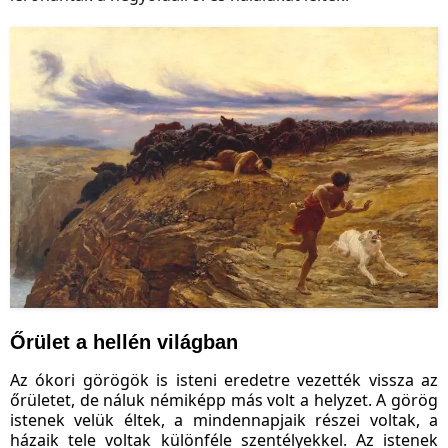
Őrület a hellén világban
Az ókori görögök is isteni eredetre vezették vissza az
őrületet, de náluk némiképp más volt a helyzet. A görög
istenek velük éltek, a mindennapjaik részei voltak, a
házaik tele voltak különféle szentélyekkel. Az istenek