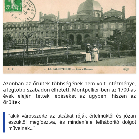
Azonban az őrültek többségének nem volt intézménye,
a legtöbb szabadon élhetett. Montpellier-ben az 1700-as
évek elején tettek lépéseket az ügyben, hiszen az
őrültek
"akik városszerte az utcákat róják értelmüktől és józan
eszüktől megfosztva, és mindenféle felháborító dolgot
művelnek..."