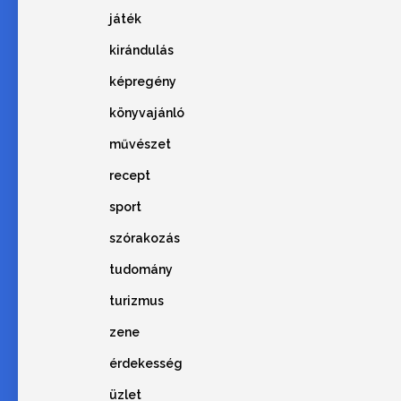
játék
kirándulás
képregény
könyvajánló
művészet
recept
sport
szórakozás
tudomány
turizmus
zene
érdekesség
üzlet