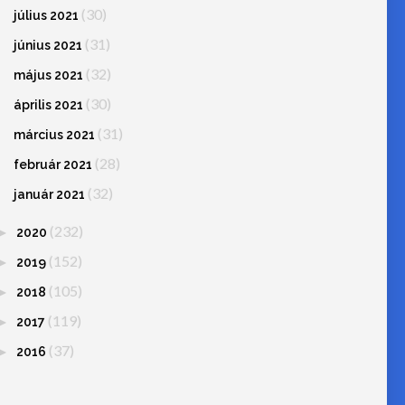
(30)
július 2021
(31)
június 2021
(32)
május 2021
(30)
április 2021
(31)
március 2021
(28)
február 2021
(32)
január 2021
(232)
►
2020
(152)
►
2019
(105)
►
2018
(119)
►
2017
(37)
►
2016