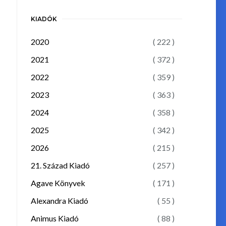
KIADÓK
2020
( 222 )
2021
( 372 )
2022
( 359 )
2023
( 363 )
2024
( 358 )
2025
( 342 )
2026
( 215 )
21. Század Kiadó
( 257 )
Agave Könyvek
( 171 )
Alexandra Kiadó
( 55 )
Animus Kiadó
( 88 )