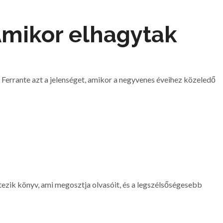
Amikor elhagytak
 Ferrante azt a jelenséget, amikor a negyvenes éveihez közeledő
tezik könyv, ami megosztja olvasóit, és a legszélsőségesebb