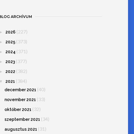
BLOG ARCHÍVUM
(227)
►
2026
(373)
►
2025
(371)
►
2024
(377)
►
2023
(382)
►
2022
(384)
▼
2021
(40)
december 2021
(33)
november 2021
(32)
október 2021
(34)
szeptember 2021
(31)
augusztus 2021