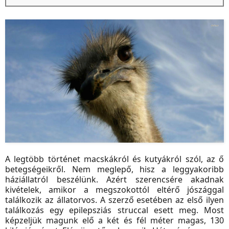
A legtöbb történet macskákról és kutyákról szól, az ő
betegségeikről. Nem meglepő, hisz a leggyakoribb
háziállatról beszélünk. Azért szerencsére akadnak
kivételek, amikor a megszokottól eltérő jószággal
találkozik az állatorvos. A szerző esetében az első ilyen
találkozás egy epilepsziás struccal esett meg. Most
képzeljük magunk elő a két és fél méter magas, 130