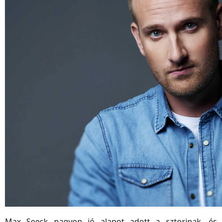
Max Seeck nagyon jó alapot adott a sztorinak, és