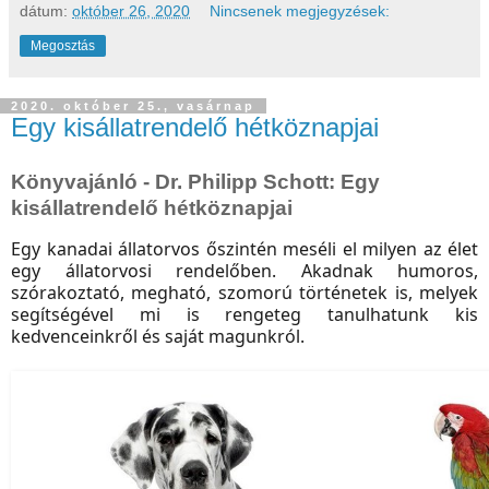
dátum:
október 26, 2020
Nincsenek megjegyzések:
Megosztás
2020. október 25., vasárnap
Egy kisállatrendelő hétköznapjai
Könyvajánló - Dr. Philipp Schott: Egy
kisállatrendelő hétköznapjai
Egy kanadai állatorvos őszintén meséli el milyen az élet
egy állatorvosi rendelőben. Akadnak humoros,
szórakoztató, megható, szomorú történetek is, melyek
segítségével mi is rengeteg tanulhatunk kis
kedvenceinkről és saját magunkról.