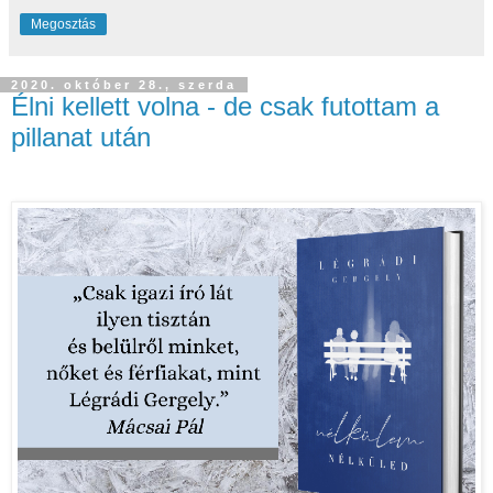
Megosztás
2020. október 28., szerda
Élni kellett volna - de csak futottam a
pillanat után