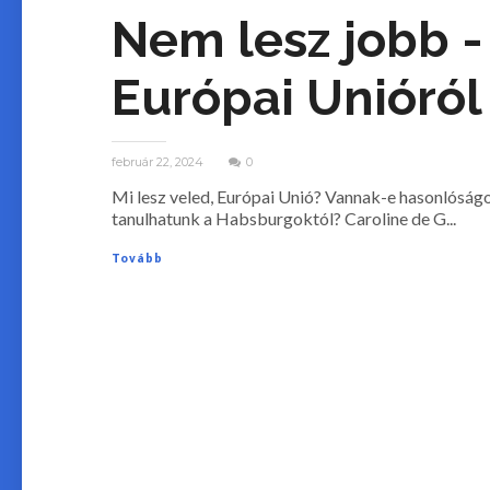
Nem lesz jobb -
Európai Unióról
február 22, 2024
0
Mi lesz veled, Európai Unió? Vannak-e hasonlós
tanulhatunk a Habsburgoktól? Caroline de G...
Tovább