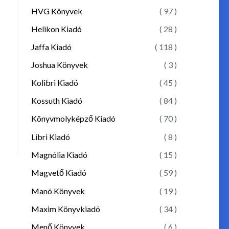
HVG Könyvek
( 97 )
Helikon Kiadó
( 28 )
Jaffa Kiadó
( 118 )
Joshua Könyvek
( 3 )
Kolibri Kiadó
( 45 )
Kossuth Kiadó
( 84 )
Könyvmolyképző Kiadó
( 70 )
Libri Kiadó
( 8 )
Magnólia Kiadó
( 15 )
Magvető Kiadó
( 59 )
Manó Könyvek
( 19 )
Maxim Könyvkiadó
( 34 )
Menő Könyvek
( 6 )