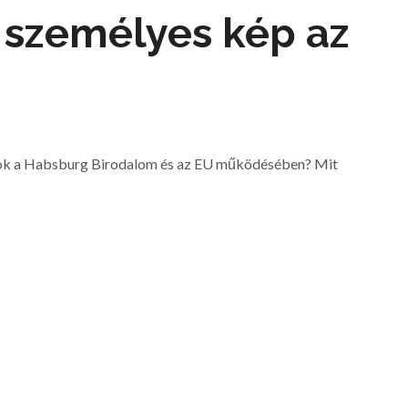
 személyes kép az
ágok a Habsburg Birodalom és az EU működésében? Mit