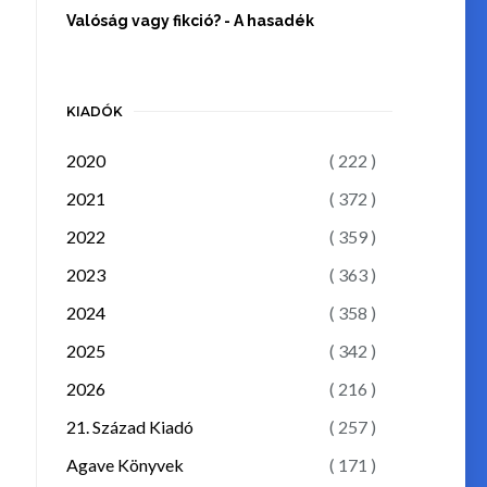
Valóság vagy fikció? - A hasadék
KIADÓK
2020
( 222 )
2021
( 372 )
2022
( 359 )
2023
( 363 )
2024
( 358 )
2025
( 342 )
2026
( 216 )
21. Század Kiadó
( 257 )
Agave Könyvek
( 171 )