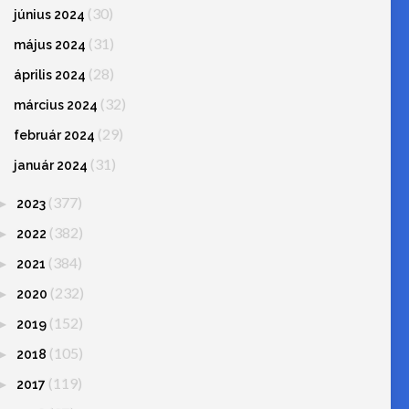
(30)
június 2024
(31)
május 2024
(28)
április 2024
(32)
március 2024
(29)
február 2024
(31)
január 2024
(377)
►
2023
(382)
►
2022
(384)
►
2021
(232)
►
2020
(152)
►
2019
(105)
►
2018
(119)
►
2017