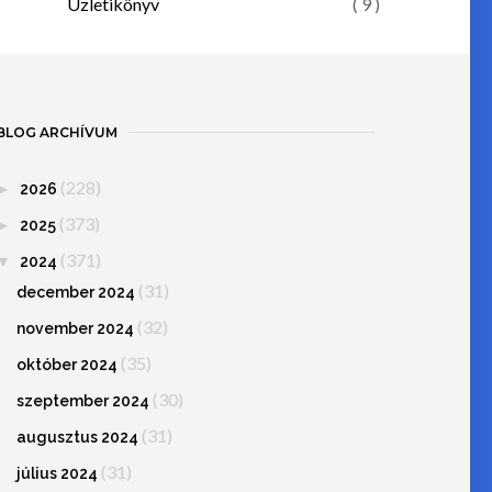
Üzletikönyv
( 9 )
BLOG ARCHÍVUM
(228)
►
2026
(373)
►
2025
(371)
▼
2024
(31)
december 2024
(32)
november 2024
(35)
október 2024
(30)
szeptember 2024
(31)
augusztus 2024
(31)
július 2024