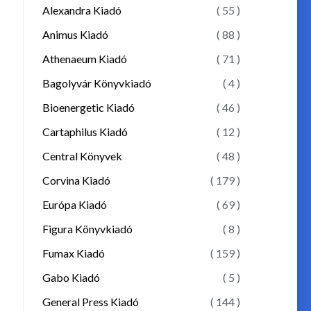
Alexandra Kiadó
( 55 )
Animus Kiadó
( 88 )
Athenaeum Kiadó
( 71 )
Bagolyvár Könyvkiadó
( 4 )
Bioenergetic Kiadó
( 46 )
Cartaphilus Kiadó
( 12 )
Central Könyvek
( 48 )
Corvina Kiadó
( 179 )
Európa Kiadó
( 69 )
Figura Könyvkiadó
( 8 )
Fumax Kiadó
( 159 )
Gabo Kiadó
( 5 )
General Press Kiadó
( 144 )