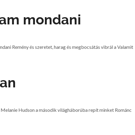
rtam mondani
ndani Remény és szeretet, harag és megbocsátás vibrál a Valamit
ban
 Melanie Hudson a második világháborúba repít minket Románc ​