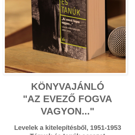
KÖNYVAJÁNLÓ
"AZ EVEZŐ FOGVA
VAGYON..."
Levelek a kitelepítésből, 1951-1953