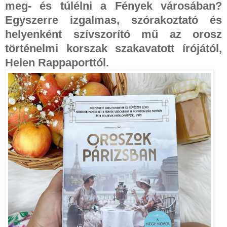
meg- és túlélni a Fények városában?
Egyszerre izgalmas, szórakoztató és
helyenként szívszorító mű az orosz
történelmi korszak szakavatott írójától,
Helen Rappaporttól.