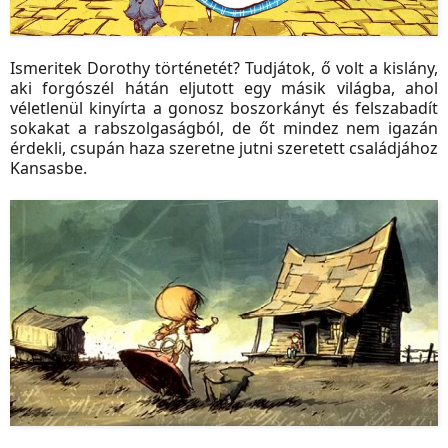
Ismeritek Dorothy történetét? Tudjátok, ő volt a kislány,
aki forgószél hátán eljutott egy másik világba, ahol
véletlenül kinyírta a gonosz boszorkányt és felszabadít
sokakat a rabszolgaságból, de őt mindez nem igazán
érdekli, csupán haza szeretne jutni szeretett családjához
Kansasbe.