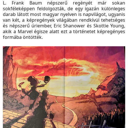
L. Frank Baum népszerű regényét már sokan
sokféleképpen feldolgozták, de egy igazán különleges
darab látott most magyar nyelven is napvilágot, ugyanis
van két, a képregények világában rendkívül tehetséges
és népszerű úriember, Eric Shanower és Skottie Young,
akik a Marvel égisze alatt ezt a történetet képregényes
formába öntötték.