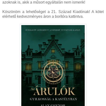
azoknak is, akik a műsort egyáltalán nem ismerik!
Köszönöm a lehetőséget a 21. Század Kiadónak! A kötet
elérhető kedvezményes áron a borítóra kattintva.