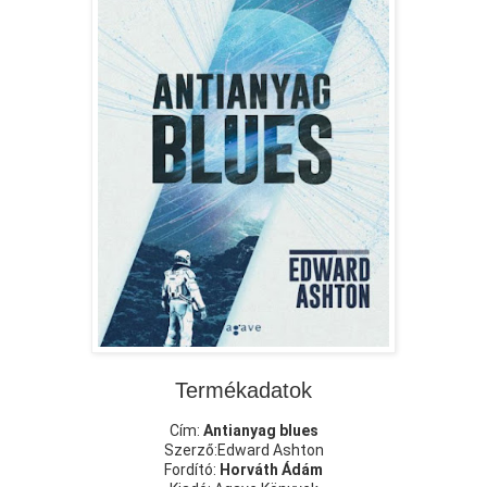
Termékadatok
Cím:
Antianyag blues
Szerző:Edward Ashton
Fordító:
Horváth Ádám