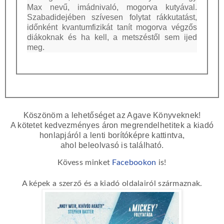
Max nevű, imádnivaló, mogorva kutyával.
Szabadidejében szívesen folytat rákkutatást,
időnként kvantumfizikát tanít mogorva végzős
diákoknak és ha kell, a metszéstől sem ijed
meg.
Köszönöm a lehetőséget az Agave Könyveknek!
A kötetet kedvezményes áron megrendelhetitek a kiadó
honlapjáról a lenti borítóképre kattintva,
ahol beleolvasó is található.
Kövess minket
Facebookon
is!
A képek a szerző és a kiadó oldalairól származnak.