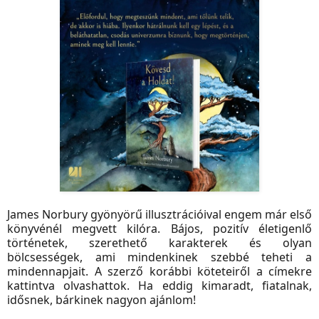
James Norbury gyönyörű illusztrációival engem már első
könyvénél megvett kilóra. Bájos, pozitív életigenlő
történetek, szerethető karakterek és olyan
bölcsességek, ami mindenkinek szebbé teheti a
mindennapjait. A szerző korábbi köteteiről a címekre
kattintva olvashattok. Ha eddig kimaradt, fiatalnak,
idősnek, bárkinek nagyon ajánlom!