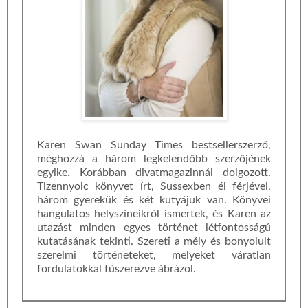
Karen Swan Sunday Times bestsellerszerző,
méghozzá a három legkelendőbb szerzőjének
egyike. Korábban divatmagazinnál dolgozott.
Tizennyolc könyvet írt, Sussexben él férjével,
három gyerekük és két kutyájuk van. Könyvei
hangulatos helyszíneikről ismertek, és Karen az
utazást minden egyes történet létfontosságú
kutatásának tekinti. Szereti a mély és bonyolult
szerelmi történeteket, melyeket váratlan
fordulatokkal fűszerezve ábrázol.