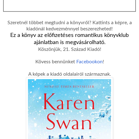
Szeretnél többet megtudni a könyvről? Kattints a képre, a
kiadónál kedvezménnyel beszerezheted!
Ez a könyv az előfizetéses romantikus könyvklub
ajánlatban is megvásárolható.
Köszönjük, 21. Század Kiadó!
Kövess bennünket
Facebookon
!
A képek a kiadó oldalairól származnak.