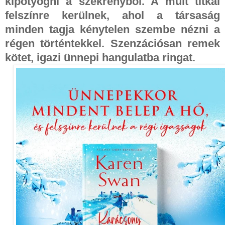
kipotyogni a szekrényből. A múlt titkai
felszínre kerülnek, ahol a társaság
minden tagja kénytelen szembe nézni a
régen történtekkel. Szenzációsan remek
kötet, igazi ünnepi hangulatba ringat.