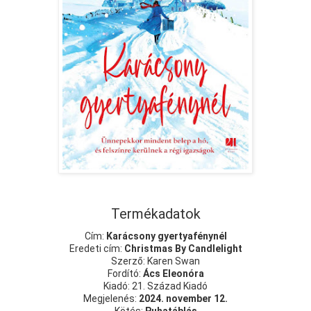
Termékadatok
Cím:
Karácsony gyertyafénynél
Eredeti cím:
Christmas By Candlelight
Szerző: Karen Swan
Fordító:
Ács Eleonóra
Kiadó: 21. Század Kiadó
Megjelenés:
2024. november 12.