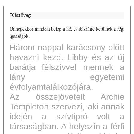
Fülszöveg
Ünnepekkor mindent belep a hó, és felszínre kerülnek a régi
igazságok.
Három nappal karácsony előtt
havazni kezd. Libby és az új
barátja félszívvel mennek a
lány egyetemi
évfolyamtalálkozójára.
Az összejövetelt Archie
Templeton szervezi, aki annak
idején a szívtipró volt a
társaságban. A helyszín a férfi