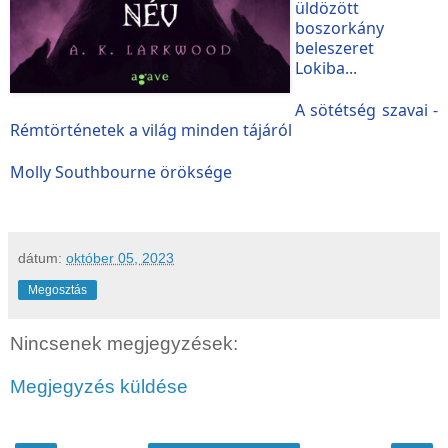
üldözött
boszorkány
beleszeret
Lokiba...
A sötétség szavai -
Rémtörténetek a világ minden tájáról
Molly Southbourne öröksége
dátum:
október 05, 2023
Megosztás
Nincsenek megjegyzések:
Megjegyzés küldése