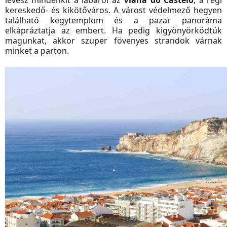
kereskedő- és kikötőváros. A várost védelmező hegyen
található kegytemplom és a pazar panoráma
elkápráztatja az embert. Ha pedig kigyönyörködtük
magunkat, akkor szuper fövenyes strandok várnak
minket a parton.