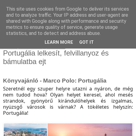
This site uses cookies from Google to deliver its services
and to analyze traffic. Your IP address and user-agent are
shared with Google along with performance and security
metrics to ensure quality of service, generate usage
statistics, and to detect and address abuse.
▼
LEARN MORE
GOT IT
2023. június 16., péntek
Portugália lelkesít, felvillanyoz és
bámulatba ejt
Könyvajánló - Marco Polo: Portugália
Szeretnél egy szuper helyre utazni a nyáron, de még
nem tudod hova? Olyan helyet keresel, ahol mesés
strandok, gyönyörű kirándulóhelyek és izgalmas,
nyüzsgő városok is várnak? A tökéletes helyszín:
Portugália!