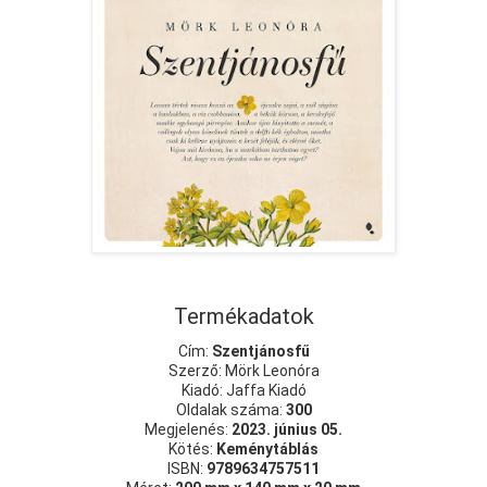
Termékadatok
Cím:
Szentjánosfű
Szerző: Mörk Leonóra
Kiadó: Jaffa Kiadó
Oldalak száma:
300
Megjelenés:
2023. június 05.
Kötés:
Keménytáblás
ISBN:
9789634757511