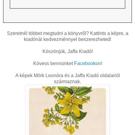
Szeretnél többet megtudni a könyvről? Kattints a képre, a
kiadónál kedvezménnyel beszerezheted!
Köszönjük, Jaffa Kiadó!
Kövess bennünket
Facebookon
!
A képek Mörk Leonóra és a Jaffa Kiadó oldalairól
származnak.