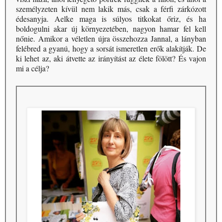
személyzeten kívül nem lakik más, csak a férfi zárkózott
édesanyja. Aelke maga is súlyos titkokat őriz, és ha
boldogulni akar új környezetében, nagyon hamar fel kell
nőnie. Amikor a véletlen újra összehozza Jannal, a lányban
felébred a gyanú, hogy a sorsát ismeretlen erők alakítják. De
ki lehet az, aki átvette az irányítást az élete fölött? És vajon
mi a célja?