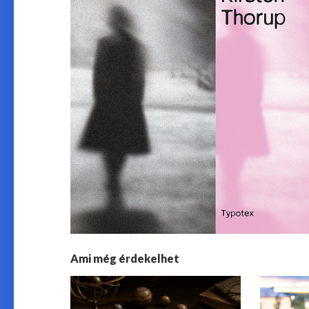
Ami még érdekelhet