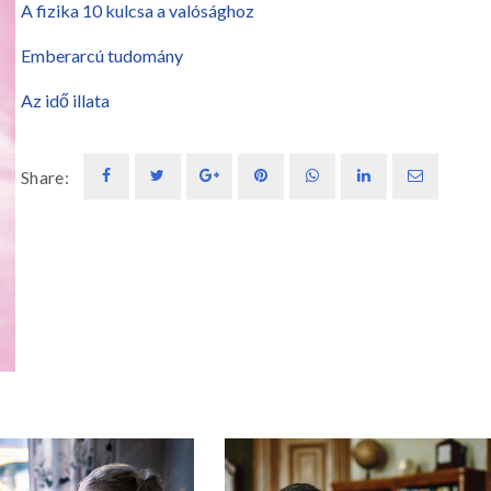
A fizika 10 kulcsa a valósághoz
Emberarcú tudomány
Az idő illata
Share: