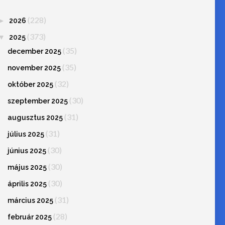
(228)
►
2026
(373)
▼
2025
(35)
december 2025
(35)
november 2025
(32)
október 2025
(30)
szeptember 2025
(31)
augusztus 2025
(31)
július 2025
(30)
június 2025
(30)
május 2025
(30)
április 2025
(31)
március 2025
(28)
február 2025