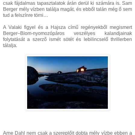
csak fájdalmas tapasztalatok árán derül ki számára is. Sam
Berger mély vízben találja magát, és ebből talán még ő sem
tud a felszínre törni…
A Valaki figyel és a Hajsza című regényekből megismert
Berger–Blom-nyomozópáros veszélyes kalandjainak
folytatását a szerző ismét sötét és lebilincselő thrillerben
tálalja.
Arne Dahl nem csak a szereplőit dobta mély vízbe ebben a