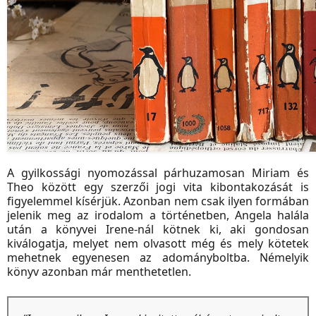
A gyilkossági nyomozással párhuzamosan Miriam és
Theo között egy szerzői jogi vita kibontakozását is
figyelemmel kísérjük. Azonban nem csak ilyen formában
jelenik meg az irodalom a történetben, Angela halála
után a könyvei Irene-nál kötnek ki, aki gondosan
kiválogatja, melyet nem olvasott még és mely kötetek
mehetnek egyenesen az adományboltba. Némelyik
könyv azonban már menthetetlen.