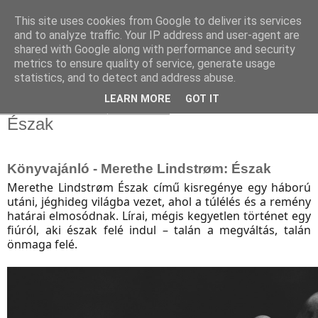
This site uses cookies from Google to deliver its services
and to analyze traffic. Your IP address and user-agent are
shared with Google along with performance and security
metrics to ensure quality of service, generate usage
statistics, and to detect and address abuse.
▼
LEARN MORE
GOT IT
2025. október 18., szombat
Észak
Könyvajánló - Merethe Lindstrøm: Észak
Merethe Lindstrøm Észak című kisregénye egy háború
utáni, jéghideg világba vezet, ahol a túlélés és a remény
határai elmosódnak. Lírai, mégis kegyetlen történet egy
fiúról, aki észak felé indul – talán a megváltás, talán
önmaga felé.