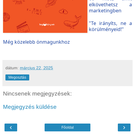
elkövethetsz a
marketingben
"Te irányíts, ne a
körülményeid!"
Még közelebb önmagunkhoz
dátum:
március 22, 2025
Megosztás
Nincsenek megjegyzések:
Megjegyzés küldése
‹
›
Főoldal