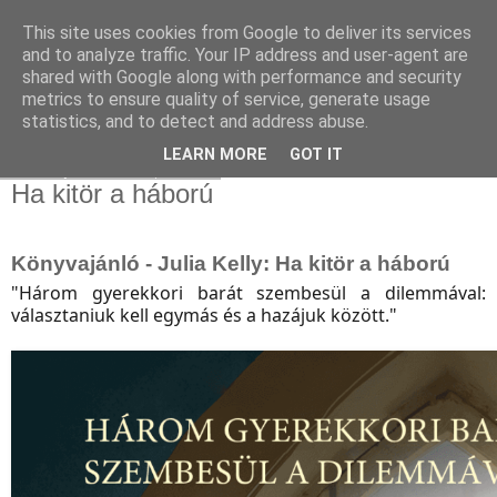
This site uses cookies from Google to deliver its services
and to analyze traffic. Your IP address and user-agent are
shared with Google along with performance and security
metrics to ensure quality of service, generate usage
statistics, and to detect and address abuse.
▼
LEARN MORE
GOT IT
2024. január 30., kedd
Ha kitör a háború
Könyvajánló - Julia Kelly: Ha kitör a háború
"Három gyerekkori barát szembesül a dilemmával:
választaniuk kell egymás és a hazájuk között."