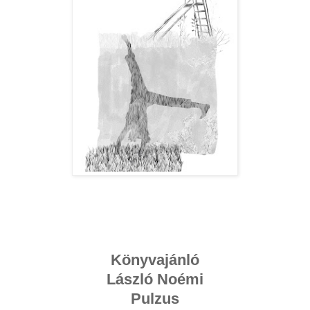
Könyvajánló
László Noémi
Pulzus