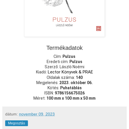
Termékadatok
Cím:
Pulzus
Eredeti cím:
Pulzus
Szerző: László Noémi
Lector Könyvek & PRAE
Kiadó:
Oldalak száma:
140
Megjelenés:
2023. október 06.
Kötés:
Puhatáblás
ISBN:
9786156675026
Méret:
100 mm x 100 mm x 50 mm
dátum:
november 09, 2023
Megosztás