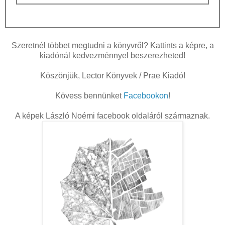
Szeretnél többet megtudni a könyvről? Kattints a képre, a
kiadónál kedvezménnyel beszerezheted!
Köszönjük, Lector Könyvek / Prae Kiadó!
Kövess bennünket
Facebookon
!
A képek László Noémi facebook oldaláról származnak.