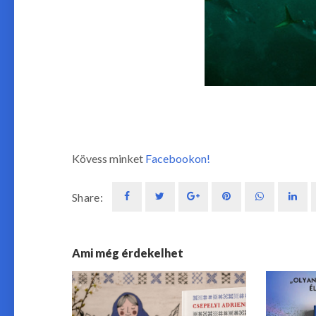
Kövess minket
Facebookon!
Share:
Ami még érdekelhet