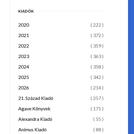
KIADÓK
2020
( 222 )
2021
( 372 )
2022
( 359 )
2023
( 363 )
2024
( 358 )
2025
( 342 )
2026
( 214 )
21. Század Kiadó
( 257 )
Agave Könyvek
( 171 )
Alexandra Kiadó
( 55 )
Animus Kiadó
( 88 )