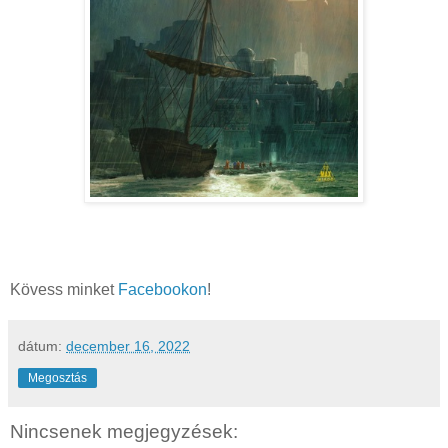
Kövess minket
Facebookon
!
dátum:
december 16, 2022
Megosztás
Nincsenek megjegyzések: