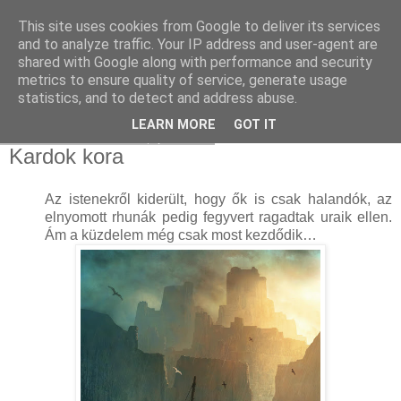
This site uses cookies from Google to deliver its services
and to analyze traffic. Your IP address and user-agent are
shared with Google along with performance and security
metrics to ensure quality of service, generate usage
statistics, and to detect and address abuse.
▼
LEARN MORE
GOT IT
2022. december 16., péntek
Kardok kora
Az ​istenekről kiderült, hogy ők is csak halandók, az
elnyomott rhunák pedig fegyvert ragadtak uraik ellen.
Ám a küzdelem még csak most kezdődik…