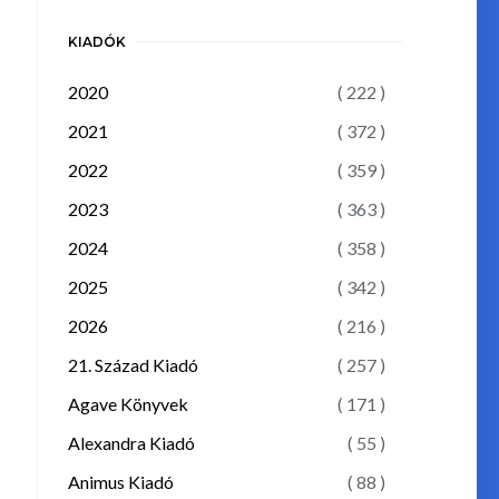
KIADÓK
2020
( 222 )
2021
( 372 )
2022
( 359 )
2023
( 363 )
2024
( 358 )
2025
( 342 )
2026
( 216 )
21. Század Kiadó
( 257 )
Agave Könyvek
( 171 )
Alexandra Kiadó
( 55 )
Animus Kiadó
( 88 )