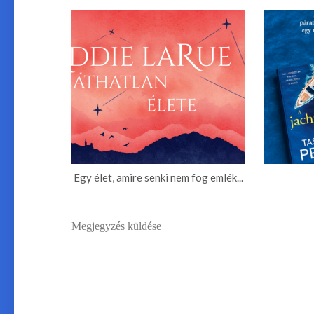
Egy élet, amire senki nem fog emlék...
Megjegyzés küldése