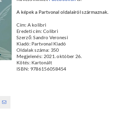
A képek a Partvonal oldalairól származnak.
Cím:
A kolibri
Eredeti cím:
Colibri
Szerző: Sandro Veronesi
Kiadó: Partvonal Kiadó
Oldalak száma:
350
Megjelenés:
2021. október 26.
Kötés:
Kartonált
ISBN:
9786156058454