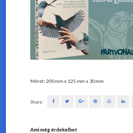
Méret:
200 mm x 125 mm x 30 mm
Share:
Ami még érdekelhet