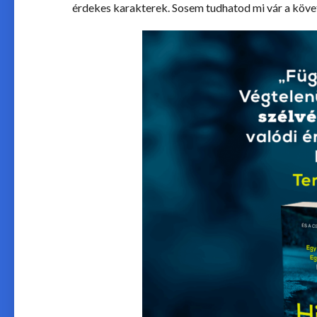
érdekes karakterek. Sosem tudhatod mi vár a követk