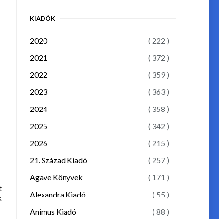
KIADÓK
2020
( 222 )
2021
( 372 )
2022
( 359 )
2023
( 363 )
2024
( 358 )
2025
( 342 )
2026
( 215 )
21. Század Kiadó
( 257 )
Agave Könyvek
( 171 )
t
Alexandra Kiadó
( 55 )
k
Animus Kiadó
( 88 )