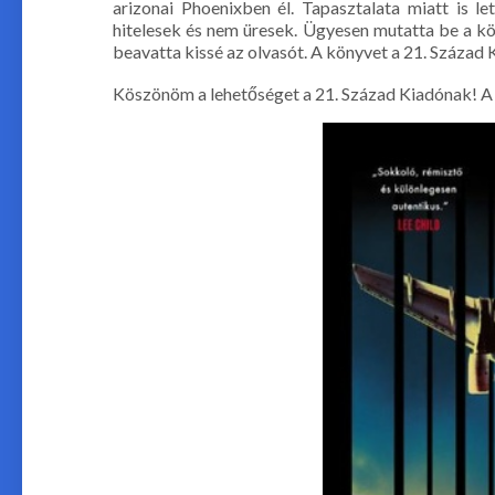
arizonai Phoenixben él. Tapasztalata miatt is le
hitelesek és nem üresek. Ügyesen mutatta be a kö
beavatta kissé az olvasót. A könyvet a 21. Század 
Köszönöm a lehetőséget a 21. Század Kiadónak! A 