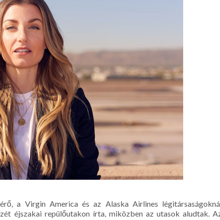
érő, a Virgin America és az Alaska Airlines légitársaságokná
zét éjszakai repülőutakon írta, miközben az utasok aludtak. A