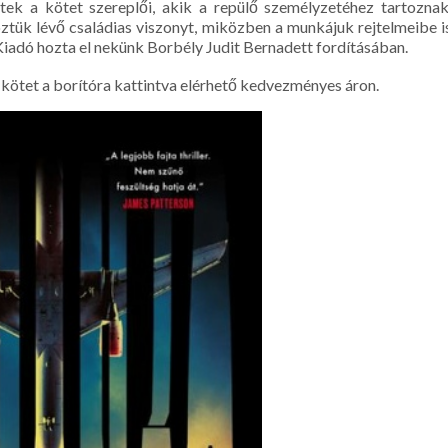
ttek a kötet szereplői, akik a repülő személyzetéhez tartoznak
ztük lévő családias viszonyt, miközben a munkájuk rejtelmeibe i
Kiadó hozta el nekünk Borbély Judit Bernadett fordításában.
kötet a borítóra kattintva elérhető kedvezményes áron.