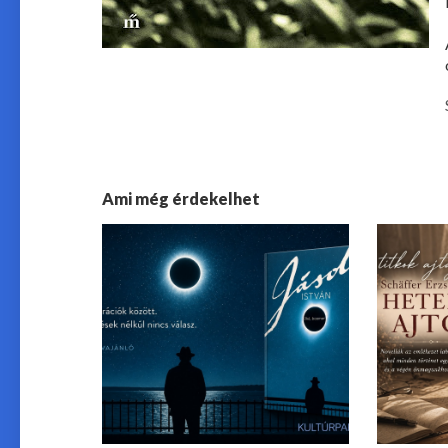
Ami még érdekelhet