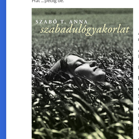
Hát ... pedig de.