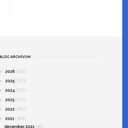
BLOG ARCHÍVUM
(226)
►
2026
(373)
►
2025
(371)
►
2024
(377)
►
2023
(382)
►
2022
(384)
▼
2021
(40)
december 2021