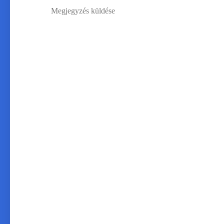
Megjegyzés küldése