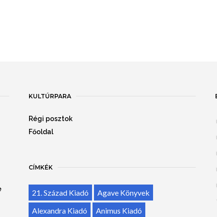
KULTÚRPARA
Régi posztok
Főoldal
CÍMKÉK
e
21. Század Kiadó
Agave Könyvek
Alexandra Kiadó
Animus Kiadó