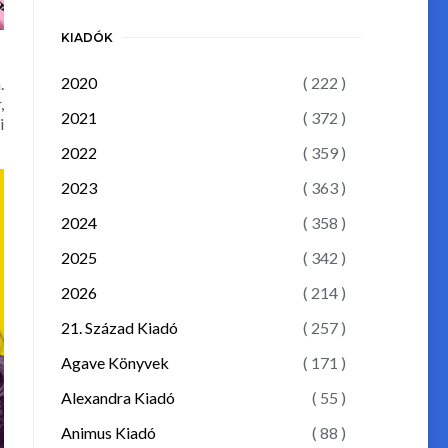
KIADÓK
2020
( 222 )
.
,
2021
( 372 )
i
2022
( 359 )
2023
( 363 )
2024
( 358 )
2025
( 342 )
2026
( 214 )
21. Század Kiadó
( 257 )
Agave Könyvek
( 171 )
Alexandra Kiadó
( 55 )
Animus Kiadó
( 88 )