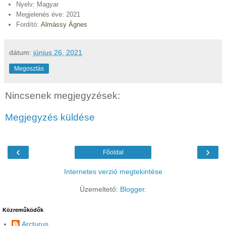
Nyelv: Magyar
Megjelenés éve: 2021
Fordító:
Almássy Ágnes
dátum:
június 26, 2021
Megosztás
Nincsenek megjegyzések:
Megjegyzés küldése
‹
›
Főoldal
Internetes verzió megtekintése
Üzemeltető:
Blogger
.
Közreműködők
Arcturus