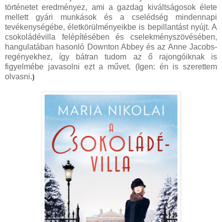
történetet eredményez, ami a gazdag kiváltságosok élete
mellett gyári munkások és a cselédség mindennapi
tevékenységébe, életkörülményeikbe is bepillantást nyújt. A
csokoládévilla felépítésében és cselekményszövésében,
hangulatában hasonló Downton Abbey és az Anne Jacobs-
regényekhez, így bátran tudom az ő rajongóiknak is
figyelmébe javasolni ezt a művet. (Igen: én is szerettem
)
olvasni.