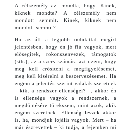
A célszemély azt mondta, hogy. Kinek,
kiknek mondta? A célszemély nem
mondott semmit. Kinek, kiknek nem
mondott semmit?
Ha az áll a legjobb indulattal megírt
jelentésben, hogy én jó fiú vagyok, mert
elősegítek, rokonszenvezek, támogatok
(stb.), az a szerv számára azt üzeni, hogy
meg kell erősíteni a megfigyelésemet,
meg kell kísérelni a beszervezésemet. Ha
engem a jelentés szerint valakik szeretnek
– kik, a rendszer ellenségei? –, akkor én
is ellensége vagyok a rendszernek, a
megdöntésére törekszem, mint azok, akik
engem szeretnek. Ellenség leszek akkor
is, ha, mondjuk lojális vagyok. Mert – ha
már észrevettek – ki tudja, a fejemben mi