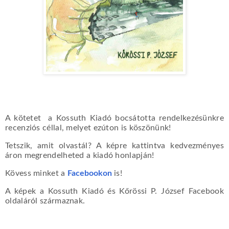
A kötetet a Kossuth Kiadó bocsátotta rendelkezésünkre
recenziós céllal, melyet ezúton is köszönünk!
Tetszik, amit olvastál? A képre kattintva kedvezményes
áron megrendelheted a kiadó honlapján!
Kövess minket a
Facebookon
is!
A képek a Kossuth Kiadó és Kőrössi P. József Facebook
oldaláról származnak.