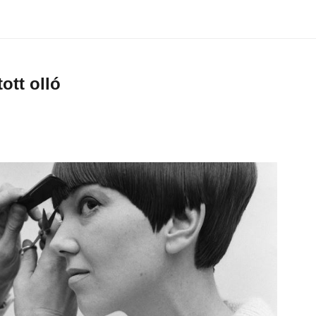
ott olló