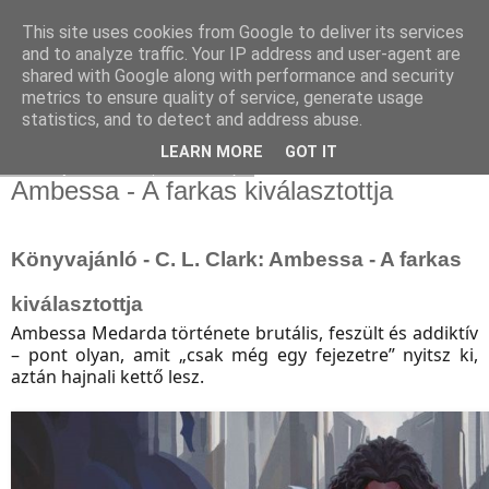
This site uses cookies from Google to deliver its services
and to analyze traffic. Your IP address and user-agent are
shared with Google along with performance and security
metrics to ensure quality of service, generate usage
statistics, and to detect and address abuse.
▼
LEARN MORE
GOT IT
2026. január 25., vasárnap
Ambessa - ​A farkas kiválasztottja
Könyvajánló - C. L. Clark: Ambessa - ​A farkas
kiválasztottja
Ambessa Medarda története brutális, feszült és addiktív
– pont olyan, amit „csak még egy fejezetre” nyitsz ki,
aztán hajnali kettő lesz.