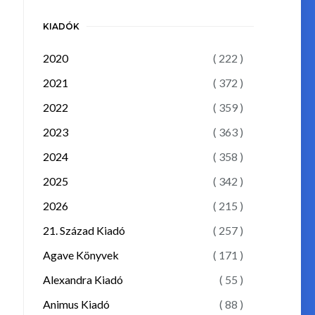
KIADÓK
2020
( 222 )
2021
( 372 )
2022
( 359 )
2023
( 363 )
2024
( 358 )
2025
( 342 )
2026
( 215 )
21. Század Kiadó
( 257 )
Agave Könyvek
( 171 )
Alexandra Kiadó
( 55 )
Animus Kiadó
( 88 )