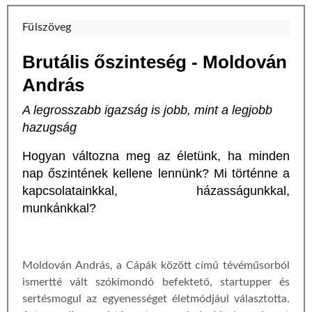
Fülszöveg
Brutális őszinteség - Moldován
András
A legrosszabb igazság is jobb, mint a legjobb
hazugság
Hogyan változna meg az életünk, ha minden
nap őszintének kellene lennünk? Mi történne a
kapcsolatainkkal, házasságunkkal,
munkánkkal?
Moldován András, a Cápák között című tévéműsorból
ismertté vált szókimondó befektető, startupper és
sertésmogul az egyenességet életmódjául választotta.