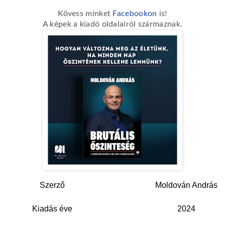
Kövess minket
Facebookon
is!
A képek a kiadó oldalairól származnak.
Szerző
Moldován András
Kiadás éve
2024