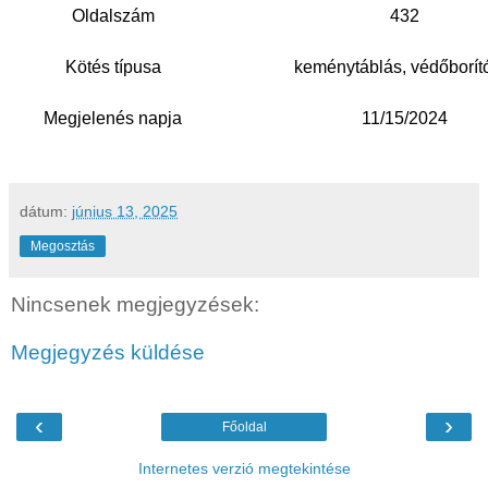
Oldalszám
432
Kötés típusa
keménytáblás, védőborít
Megjelenés napja
11/15/2024
dátum:
június 13, 2025
Megosztás
Nincsenek megjegyzések:
Megjegyzés küldése
‹
›
Főoldal
Internetes verzió megtekintése