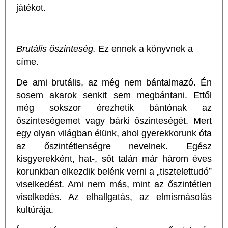
játékot.
Brutális őszinteség.
Ez ennek a könyvnek a
címe.
De ami brutális, az még nem bántalmazó. Én
sosem akarok senkit sem megbántani. Ettől
még sokszor érezhetik bántónak az
őszinteségemet vagy bárki őszinteségét. Mert
egy olyan világban élünk, ahol gyerekkorunk óta
az őszintétlenségre nevelnek. Egész
kisgyerekként, hat-, sőt talán már három éves
korunkban elkezdik belénk verni a „tisztelettudó”
viselkedést. Ami nem más, mint az őszintétlen
viselkedés. Az elhallgatás, az elmismásolás
kultúrája.