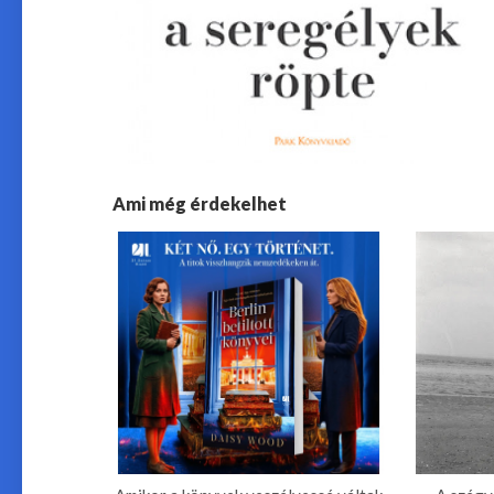
Ami még érdekelhet