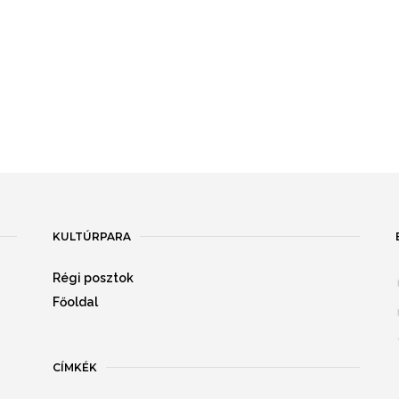
KULTÚRPARA
Régi posztok
Főoldal
CÍMKÉK