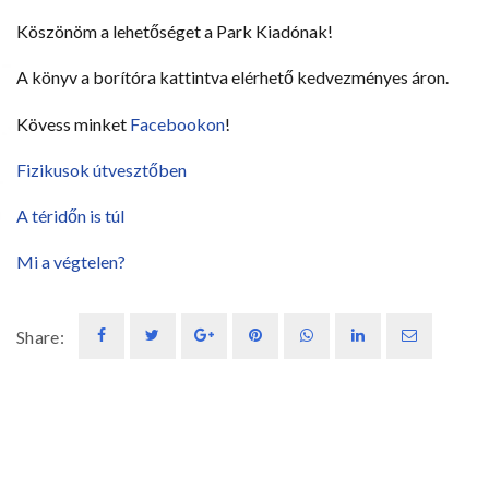
Köszönöm a lehetőséget a Park Kiadónak!
A könyv a borítóra kattintva elérhető kedvezményes áron.
Kövess minket
Facebookon
!
Fizikusok útvesztőben
A téridőn is túl
Mi a végtelen?
Share: