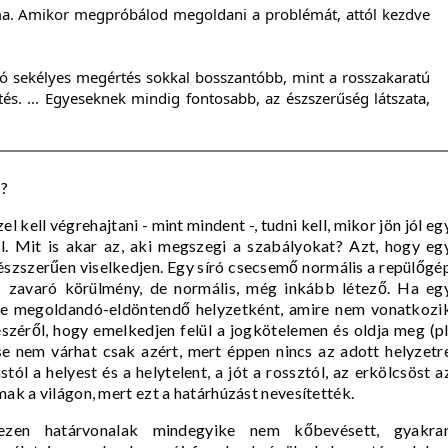
éma. Amikor megpróbálod megoldani a problémát, attól kezdve
ó sekélyes megértés sokkal bosszantóbb, mint a rosszakaratú
tés. ... Egyeseknek mindig fontosabb, az észszerűség látszata,
n?
 kell végrehajtani - mint mindent -, tudni kell, mikor jön jól eg
. Mit is akar az, aki megszegi a szabályokat? Azt, hogy eg
 észszerűen viselkedjen. Egy síró csecsemő normális a repülőgé
us zavaró körülmény, de normális, még inkább létező. Ha eg
ébe megoldandó-eldöntendő helyzetként, amire nem vonatkozi
észéről, hogy emelkedjen felül a jogkötelemen és oldja meg (pl
se nem várhat csak azért, mert éppen nincs az adott helyzetr
ól a helyest és a helytelent, a jót a rossztól, az erkölcsöst a
lmak a világon, mert ezt a határhúzást nevesítették.
ezen határvonalak mindegyike nem kőbevésett, gyakra