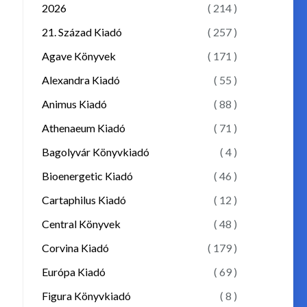
2026
( 214 )
21. Század Kiadó
( 257 )
Agave Könyvek
( 171 )
Alexandra Kiadó
( 55 )
Animus Kiadó
( 88 )
Athenaeum Kiadó
( 71 )
Bagolyvár Könyvkiadó
( 4 )
Bioenergetic Kiadó
( 46 )
Cartaphilus Kiadó
( 12 )
Central Könyvek
( 48 )
Corvina Kiadó
( 179 )
Európa Kiadó
( 69 )
Figura Könyvkiadó
( 8 )