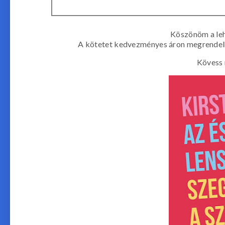
Köszönöm a leh
A kötetet kedvezményes áron megrendelhet
Kövess