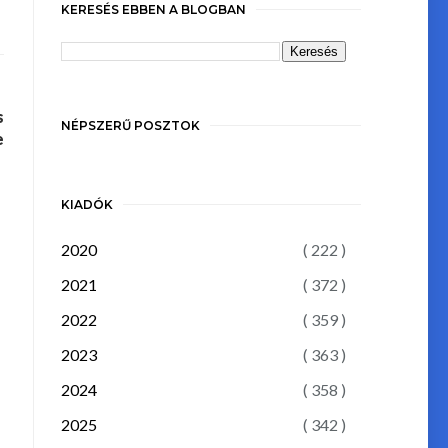
KERESÉS EBBEN A BLOGBAN
s
NÉPSZERŰ POSZTOK
e
KIADÓK
2020
( 222 )
2021
( 372 )
2022
( 359 )
2023
( 363 )
2024
( 358 )
2025
( 342 )