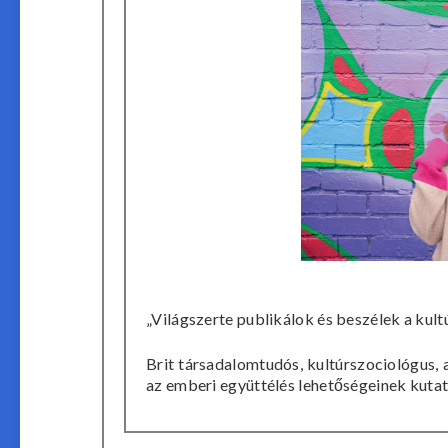
„Világszerte publikálok és beszélek a kult
Brit társadalomtudós, kultúrszociológus, 
az emberi együttélés lehetőségeinek kuta