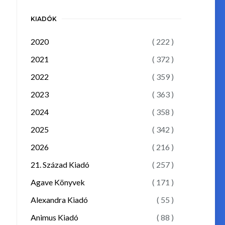
KIADÓK
2020
( 222 )
2021
( 372 )
2022
( 359 )
2023
( 363 )
2024
( 358 )
2025
( 342 )
2026
( 216 )
21. Század Kiadó
( 257 )
Agave Könyvek
( 171 )
Alexandra Kiadó
( 55 )
Animus Kiadó
( 88 )