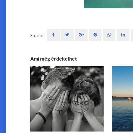
Share:
Ami még érdekelhet