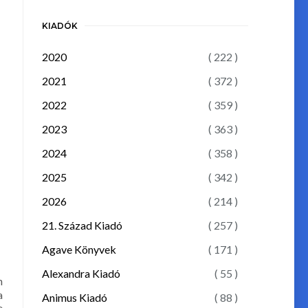
KIADÓK
2020
( 222 )
2021
( 372 )
2022
( 359 )
2023
( 363 )
2024
( 358 )
2025
( 342 )
2026
( 214 )
21. Század Kiadó
( 257 )
Agave Könyvek
( 171 )
Alexandra Kiadó
( 55 )
n
a
Animus Kiadó
( 88 )
e