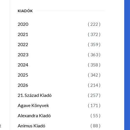
KIADÓK
2020
( 222 )
2021
( 372 )
2022
( 359 )
2023
( 363 )
2024
( 358 )
2025
( 342 )
2026
( 214 )
21. Század Kiadó
( 257 )
Agave Könyvek
( 171 )
Alexandra Kiadó
( 55 )
Animus Kiadó
( 88 )
t