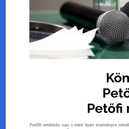
Kön
Pető
Petőf
Petőfi emlékév van, s mint ilyen eseményre mindi