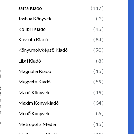
Jaffa Kiadó
( 117 )
Joshua Könyvek
( 3 )
Kolibri Kiadó
( 45 )
Kossuth Kiadó
( 84 )
Könyvmolyképző Kiadó
( 70 )
Libri Kiadó
( 8 )
,
n
Magnólia Kiadó
( 15 )
ű
Magvető Kiadó
( 59 )
,
t
Manó Könyvek
( 19 )
f
b
Maxim Könyvkiadó
( 34 )
m
n
Menő Könyvek
( 6 )
,
?
Metropolis Média
( 15 )