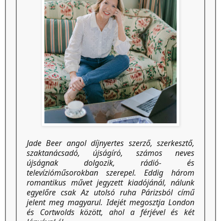
Jade Beer angol díjnyertes szerző, szerkesztő,
szaktanácsadó, újságíró, számos neves
újságnak dolgozik, rádió- és
televízióműsorokban szerepel. Eddig három
romantikus művet jegyzett kiadójánál, nálunk
egyelőre csak Az utolsó ruha Párizsból című
jelent meg magyarul. Idejét megosztja London
és Cortwolds között, ahol a férjével és két