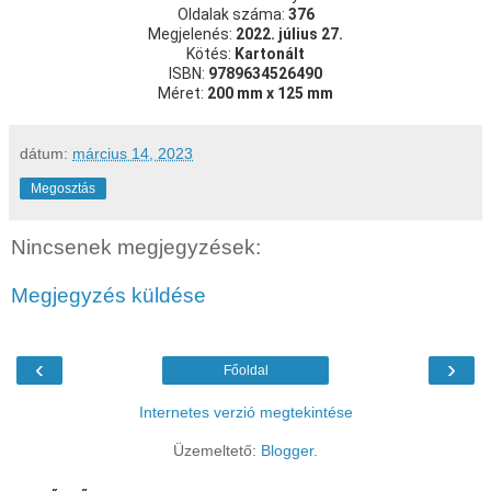
Oldalak száma:
376
Megjelenés:
2022. július 27.
Kötés:
Kartonált
ISBN:
9789634526490
Méret:
200 mm x 125 mm
dátum:
március 14, 2023
Megosztás
Nincsenek megjegyzések:
Megjegyzés küldése
‹
›
Főoldal
Internetes verzió megtekintése
Üzemeltető:
Blogger
.