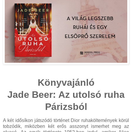
Könyvajánló
Jade Beer: Az utolsó ruha
Párizsból
A két idősíkon játszódó történet Dior ruhaköltemények körül
tobzódik, miközben két erős asszonyt ismerhet meg az