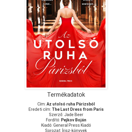
Termékadatok
Cím:
Az utolsó ruha Párizsból
Eredeti cím:
The Last Dress from Paris
Szerző: Jade Beer
Fordító:
Pejkov Boján
Kiadó: General Press Kiadó
Sorozat: Írisz-könyvek