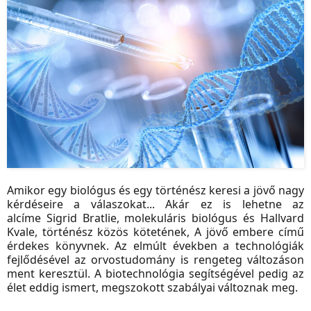
Amikor egy biológus és egy történész keresi a jövő nagy
kérdéseire a válaszokat... Akár ez is lehetne az
alcíme Sigrid Bratlie, molekuláris biológus és Hallvard
Kvale, történész közös kötetének, A jövő embere című
érdekes könyvnek. Az elmúlt években a technológiák
fejlődésével az orvostudomány is rengeteg változáson
ment keresztül. A biotechnológia segítségével pedig az
élet eddig ismert, megszokott szabályai változnak meg.