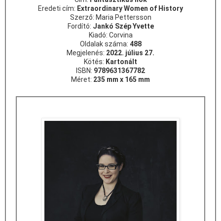
Eredeti cím:
Extraordinary Women of History
Szerző: Maria Pettersson
Fordító:
Jankó Szép Yvette
Kiadó: Corvina
Oldalak száma:
488
Megjelenés:
2022. július 27.
Kötés:
Kartonált
ISBN:
9789631367782
Méret:
235 mm x 165 mm