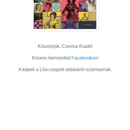
Köszönjük, Corvina Kiadó!
Kövess bennünket
Facebookon
!
A képek a Líra-csoport oldalairól származnak.