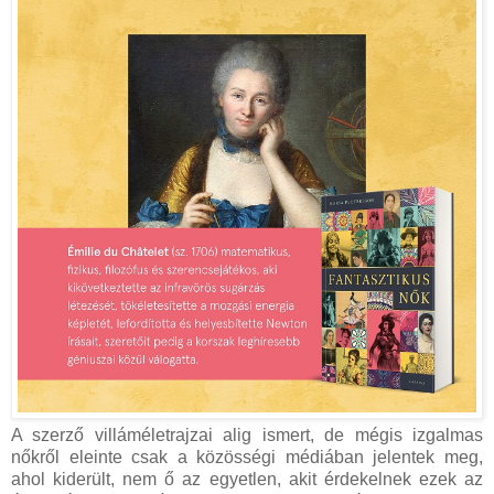
A szerző villáméletrajzai alig ismert, de mégis izgalmas
nőkről eleinte csak a közösségi médiában jelentek meg,
ahol kiderült, nem ő az egyetlen, akit érdekelnek ezek az