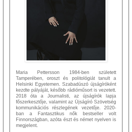
Maria Pettersson 1984-ben született
Tamperében, oroszt és politológiát tanult a
Helsinki Egyetemen. Szabadúszó újságíróként
kezdte pályáját, később rádióműsort is vezetett.
2018 óta a Journalisti, az újságírók lapja
főszerkesztője, valamint az Újságíró Szövetség
kommunikációs részlegének vezetője. 2020-
ban a Fantasztikus nők bestseller volt
Finnországban, azóta észt és német nyelven is
megjelent.