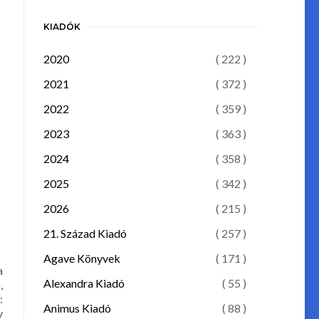
KIADÓK
2020
( 222 )
2021
( 372 )
2022
( 359 )
2023
( 363 )
2024
( 358 )
2025
( 342 )
2026
( 215 )
21. Század Kiadó
( 257 )
Agave Könyvek
( 171 )
a
Alexandra Kiadó
( 55 )
,
:
Animus Kiadó
( 88 )
y