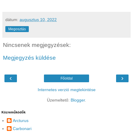
dátum:
augusztus 10, 2022
Megosztás
Nincsenek megjegyzések:
Megjegyzés küldése
‹
›
Főoldal
Internetes verzió megtekintése
Üzemeltető:
Blogger
.
Közreműködők
Arcturus
Carbonari