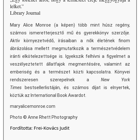
lelket.”
Library Journal
Mary Alice Monroe (a képen) több mint húsz regény,
számos ismeretterjesztő mű és gyerekkönyv szerzője.
Aktív környezetvédő, írásaiban a nők életének finom
ábrázolása mellett megmutatkozik a természetvédelem
iránti elkötelezettsége is. Igyekszik felhívni a figyelmet a
veszélyeztetett állatfajok megmentésére, valamint az
emberiség és a természet közti kapcsolatra. Könyvei
rendszeresen szerepelnek a
New York
Times
bestsellerlistáján, és számos díjat is elnyertek,
köztük az International Book Awardot.
maryalicemonroe.com
Photo © Anne Rhett Photography
Fordította: Frei-Kovács Judit