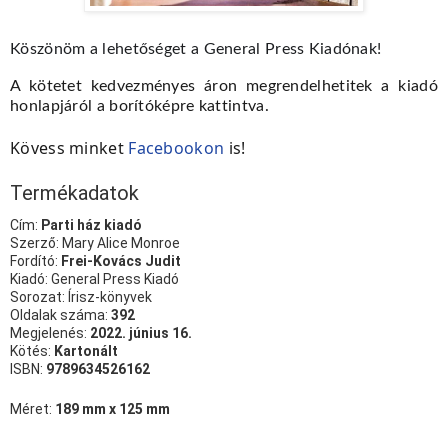
Köszönöm a lehetőséget a General Press Kiadónak!
A kötetet kedvezményes áron megrendelhetitek a kiadó
honlapjáról a borítóképre kattintva.
Kövess minket
Facebookon
is!
Termékadatok
Cím:
Parti ház kiadó
Szerző: Mary Alice Monroe
Fordító:
Frei-Kovács Judit
Kiadó: General Press Kiadó
Sorozat: Írisz-könyvek
Oldalak száma:
392
Megjelenés:
2022. június 16.
Kötés:
Kartonált
ISBN:
9789634526162
Méret:
189 mm x 125 mm