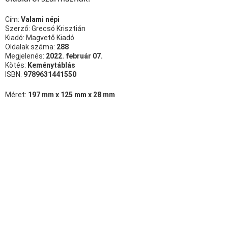
Cím:
Valami népi
Szerző: Grecsó Krisztián
Kiadó: Magvető Kiadó
Oldalak száma:
288
Megjelenés:
2022. február 07.
Kötés:
Keménytáblás
ISBN:
9789631441550
Méret:
197 mm x 125 mm x 28 mm