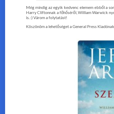
Még mindig az egyik kedvenc elemem ebből a soroz
Harry Cliftonnak a főhőséről, William Warwick nyo
is. :) Várom a folytatást!
Köszönöm a lehetőséget a General Press Kiadónak!