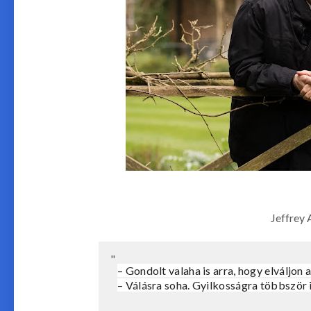
Jeffrey 
– Gondolt valaha is arra, hogy elváljon a
– Válásra soha. Gyilkosságra többször i