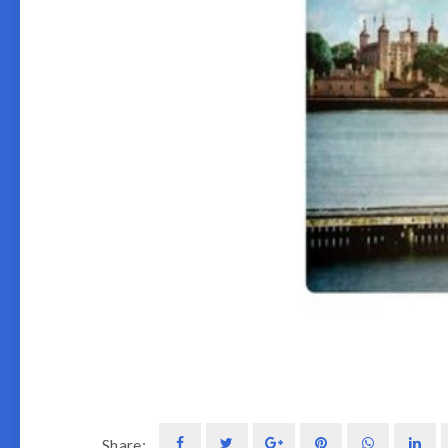
Share: