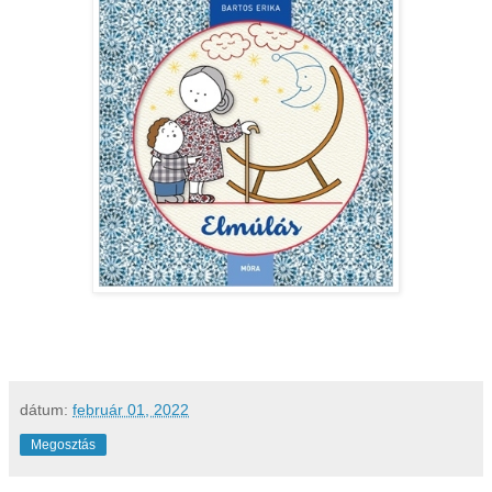
dátum:
február 01, 2022
Megosztás