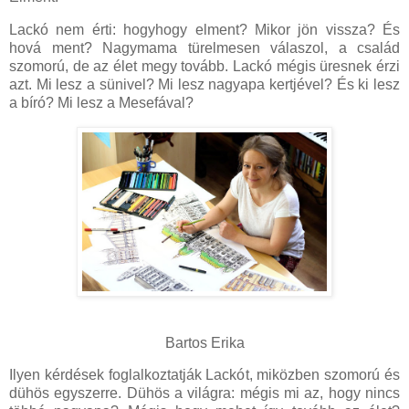
Lackó nem érti: hogyhogy elment? Mikor jön vissza? És
hová ment? Nagymama türelmesen válaszol, a család
szomorú, de az élet megy tovább. Lackó mégis üresnek érzi
azt. Mi lesz a sünivel? Mi lesz nagyapa kertjével? És ki lesz
a bíró? Mi lesz a Mesefával?
Bartos Erika
Ilyen kérdések foglalkoztatják Lackót, miközben szomorú és
dühös egyszerre. Dühös a világra: mégis mi az, hogy nincs