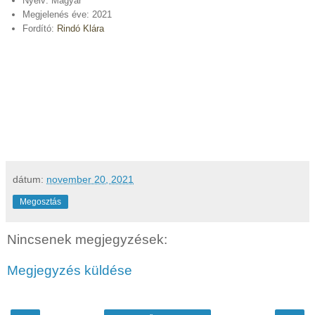
Nyelv: Magyar
Megjelenés éve: 2021
Fordító:
Rindó Klára
dátum:
november 20, 2021
Megosztás
Nincsenek megjegyzések:
Megjegyzés küldése