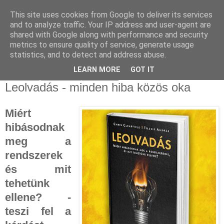
This site uses cookies from Google to deliver its services
and to analyze traffic. Your IP address and user-agent are
shared with Google along with performance and security
metrics to ensure quality of service, generate usage
statistics, and to detect and address abuse.
▼
LEARN MORE
GOT IT
2021. augusztus 4., szerda
Leolvadás - minden hiba közös oka
Miért
hibásodnak
meg a
rendszerek
és mit
tehetünk
ellene? -
teszi fel a