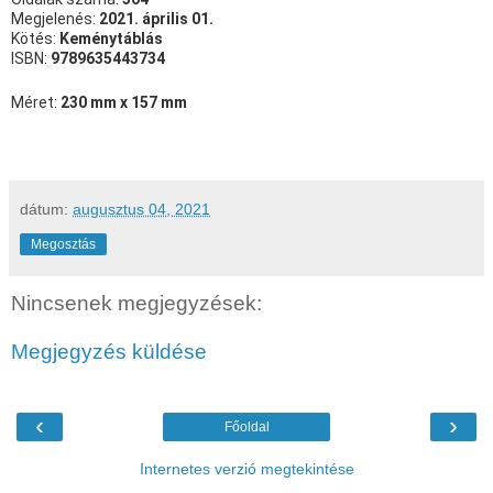
Megjelenés:
2021. április 01.
Kötés:
Keménytáblás
ISBN:
9789635443734
Méret:
230 mm x 157 mm
dátum:
augusztus 04, 2021
Megosztás
Nincsenek megjegyzések:
Megjegyzés küldése
‹
›
Főoldal
Internetes verzió megtekintése