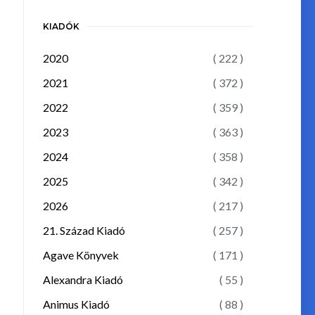
KIADÓK
2020
( 222 )
2021
( 372 )
2022
( 359 )
2023
( 363 )
2024
( 358 )
2025
( 342 )
2026
( 217 )
21. Század Kiadó
( 257 )
Agave Könyvek
( 171 )
Alexandra Kiadó
( 55 )
Animus Kiadó
( 88 )